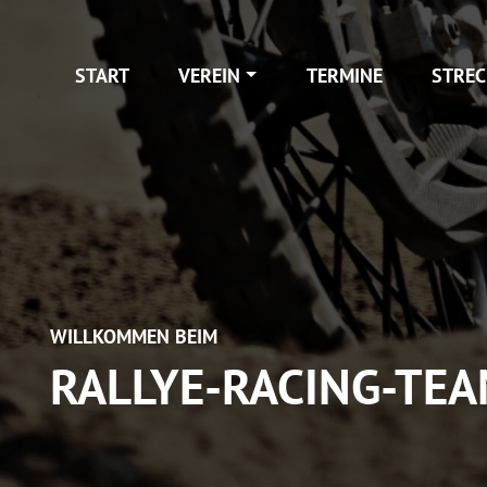
START
VEREIN
TERMINE
STREC
WILLKOMMEN BEIM
RALLYE-RACING-TEAM