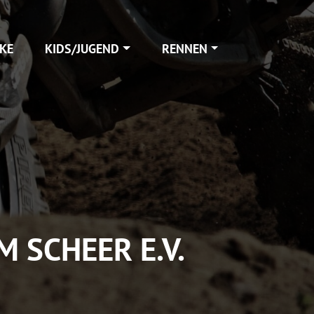
KE
KIDS/JUGEND
RENNEN
 SCHEER E.V.